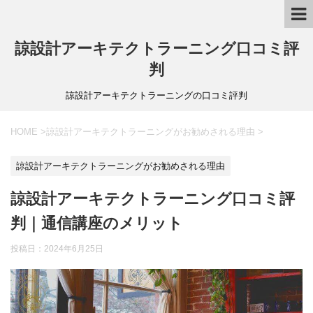
諒設計アーキテクトラーニング口コミ評
判
諒設計アーキテクトラーニングの口コミ評判
HOME
>
諒設計アーキテクトラーニングがお勧めされる理由
>
諒設計アーキテクトラーニングがお勧めされる理由
諒設計アーキテクトラーニング口コミ評
判｜通信講座のメリット
投稿日：
2024年6月25日