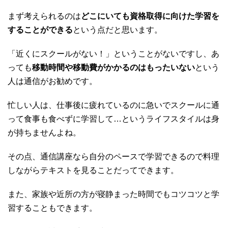
まず考えられるのは
どこにいても資格取得に向けた学習を
することができる
という点だと思います。
「近くにスクールがない！」ということがないですし、あ
っても
移動時間や移動費がかかるのはもったいない
という
人は通信がお勧めです。
忙しい人は、仕事後に疲れているのに急いでスクールに通
って食事も食べずに学習して…というライフスタイルは身
が持ちませんよね。
その点、通信講座なら自分のペースで学習できるので料理
しながらテキストを見ることだってできます。
また、家族や近所の方が寝静まった時間でもコツコツと学
習することもできます。