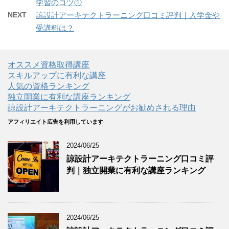
学習のコツ①
NEXT
諒設計アーキテクトラーニング口コミ評判｜入学金や
受講料は？
オススメ資格取得講座
スキルアップに有利な講座
人気の資格ランキング
独立開業に有利な講座ランキング
諒設計アーキテクトラーニングがお勧めされる理由
アフィリエイト広告を利用しています
2024/06/25
諒設計アーキテクトラーニング口コミ評
判｜独立開業に有利な講座ランキング
2024/06/25