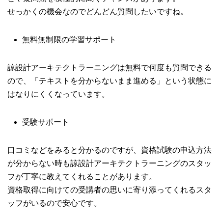
せっかくの機会なのでどんどん質問したいですね。
無料無制限の学習サポート
諒設計アーキテクトラーニングは無料で何度も質問できる
ので、「テキストを分からないまま進める」という状態に
はなりにくくなっています。
受験サポート
口コミなどをみると分かるのですが、資格試験の申込方法
が分からない時も諒設計アーキテクトラーニングのスタッ
フが丁寧に教えてくれることがあります。
資格取得に向けての受講者の思いに寄り添ってくれるスタ
ッフがいるので安心です。