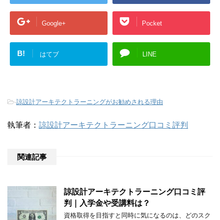
Google+
Pocket
B!
はてブ
LINE
-
諒設計アーキテクトラーニングがお勧めされる理由
執筆者：
諒設計アーキテクトラーニング口コミ評判
関連記事
諒設計アーキテクトラーニング口コミ評
判｜入学金や受講料は？
資格取得を目指すと同時に気になるのは、どのスク