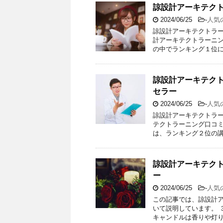
諒設計アーキテク
2024/06/25
-
人気
諒設計アーキテクトラー
計アーキテクトラーニン
の中でランキング１位に
諒設計アーキテク
セラー
2024/06/25
-
人気
諒設計アーキテクトラ
テクトラーニング口コ
は、ランキング２位の講
諒設計アーキテクト
ー
2024/06/25
-
人気
この記事では、諒設計
いて説明しています。 
キャンドルは香りや灯り