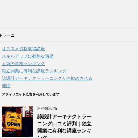
トラーニ
れる理由
オススメ資格取得講座
スキルアップに有利な講座
人気の資格ランキング
独立開業に有利な講座ランキング
諒設計アーキテクトラーニングがお勧めされる
理由
アフィリエイト広告を利用しています
2024/06/25
諒設計アーキテクトラー
ニング口コミ評判｜独立
開業に有利な講座ランキ
ング