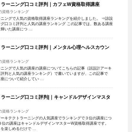
トラーニング口コミ評判｜カフェW資格取得講座
の資格ランキング
ニングで人気の資格取得講座ランキングを紹介しました。 ⇒諒設
グ口コミ評判と人気の講座ランキング この記事では、数ある講座
輝いた講座につ …
トラーニング口コミ評判｜メンタル心理ヘルスカウン
の資格ランキング
ーニングで人気の講座の講座についてこちらの記事（諒設計アーキ
ミ評判と人気の講座ランキング）で書いていますが、この記事で
座について紹介してい …
ラーニング口コミ評判|｜キャンドルデザインマスタ
の資格ランキング
アーキテクトラーニングの人気講座でランキングで３位の講座につ
３位の講座はキャンドルデザインマスターW資格取得講座です。
を楽しめるだけで …