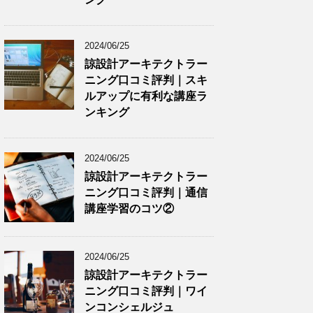
2024/06/25
諒設計アーキテクトラー
ニング口コミ評判｜スキ
ルアップに有利な講座ラ
ンキング
2024/06/25
諒設計アーキテクトラー
ニング口コミ評判｜通信
講座学習のコツ②
2024/06/25
諒設計アーキテクトラー
ニング口コミ評判｜ワイ
ンコンシェルジュ