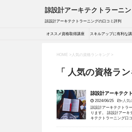
諒設計アーキテクトラーニン
諒設計アーキテクトラーニングの口コミ評判
オススメ資格取得講座
スキルアップに有利な講
HOME
>
人気の資格ランキング
>
「 人気の資格ラン
諒設計アーキテク
2024/06/25
-
人気
諒設計アーキテクトラ
ります。 諒設計アーキ
キテクトラーニング口コ