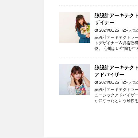
諒設計アーキテク
ザイナー
2024/06/25
-
人気
諒設計アーキテクトラ
トデザイナーW資格取得
物。 心地よい空間を生
諒設計アーキテク
アドバイザー
2024/06/25
-
人気
諒設計アーキテクトラ
ュージックアドバイザー
かになったという経験を