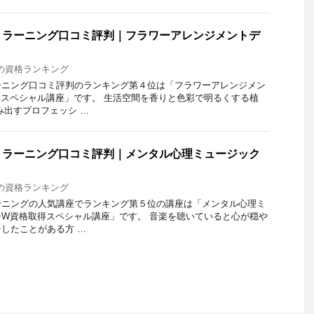
トラーニング口コミ評判｜フラワーアレンジメントデ
の資格ランキング
ーニング口コミ評判のランキング第４位は「フラワーアレンジメン
スペシャル講座」です。 生活空間を香りと色彩で明るくする植
み出すプロフェッシ …
トラーニング口コミ評判｜メンタル心理ミュージック
の資格ランキング
ーニングの人気講座でランキング第５位の講座は「メンタル心理ミ
W資格取得スペシャル講座」です。 音楽を聴いていると心が穏や
したことがある方 …