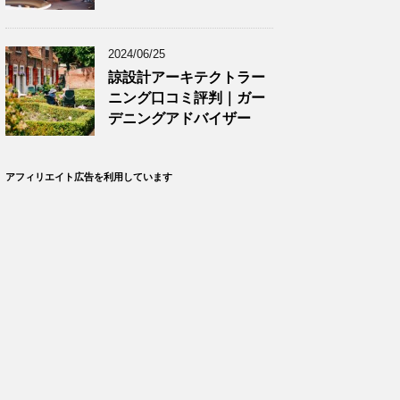
2024/06/25
諒設計アーキテクトラー
ニング口コミ評判｜ガー
デニングアドバイザー
アフィリエイト広告を利用しています